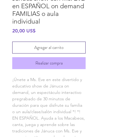
en ESPAÑOL on demand
FAMILIAS o aula
individual
Precio
20,00 US$
Agregar al carrito
Realizar compra
¡Únete a Ms. Eve en este divertido y
educativo show de Jánuca on
demand, un espectáculo interactivo
pregrabado de 30 minutos de
duración para que disfrute su familia
o un aula/clase/salón individual *! *!
EN ESPAÑOL. Ayuda a los Macabeos,
canta, juega y aprende sobre las
tradiciones de Jánuca con Ms. Eve y