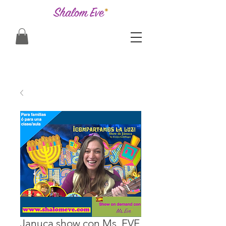
Januca show con Ms. EVE