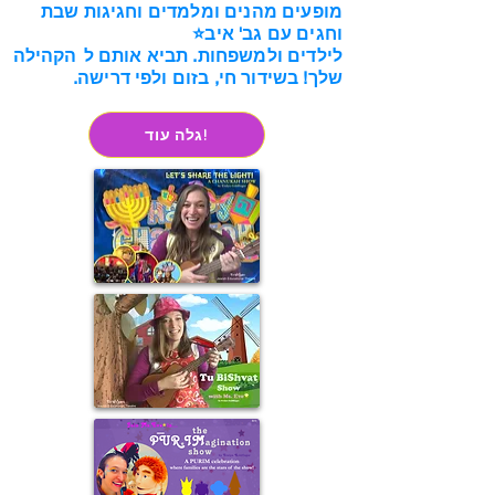
מופעים מהנים ומלמדים וחגיגות שבת
וחגים עם גב' איב⭐
לילדים ולמשפחות. תביא אותם ל
הקהילה
שלך! בשידור חי, בזום ולפי דרישה.
גלה עוד!