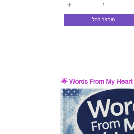
הוספה לסל
🌟 Words From My Heart