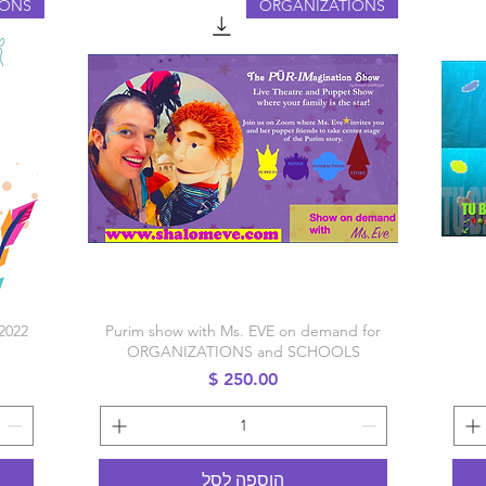
IONS
ORGANIZATIONS
תצוגה מהירה
2022
Purim show with Ms. EVE on demand for
ORGANIZATIONS and SCHOOLS
מחיר
הוספה לסל