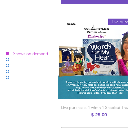
Live pur
Shows on demand
תצוגה מהירה
Live purchase, 1 wfmh 1 Shabbat Tre
מחיר