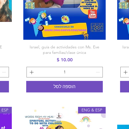
תצוגה מהירה
VE
Israel, guía de actividades con Ms. Eve
Isr
para familias/clase única
מחיר
הוספה לסל
 ESP
ENG & ESP